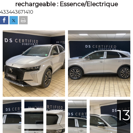
rechargeable : Essence/Electrique
433443671410
13