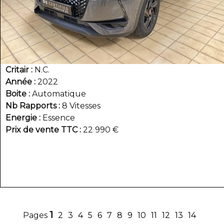
Critair
N.C.
Année
2022
Boite
Automatique
Nb Rapports
8 Vitesses
Energie
Essence
Prix de vente TTC
22 990 €
1
2
3
4
5
6
7
8
9
10
11
12
13
14