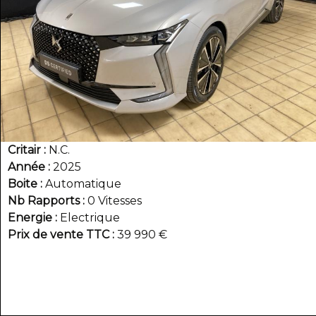
Critair
N.C.
Année
2025
Boite
Automatique
Nb Rapports
0 Vitesses
Energie
Electrique
Prix de vente TTC
39 990 €