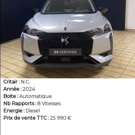
Critair
N.C.
Année
2024
Boite
Automatique
Nb Rapports
8 Vitesses
Energie
Diesel
Prix de vente TTC
25 990 €