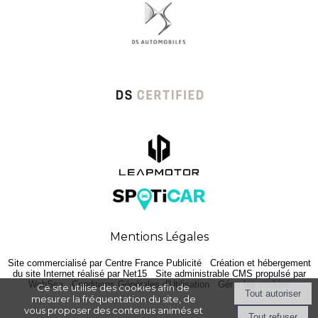
Mentions Légales
Site commercialisé par Centre France Publicité
-
Création et hébergement
du site Internet réalisé par Net15
-
Site administrable CMS propulsé par
WebSee
-
Conditions Générales d'Utilisation
-
Gérer les cookies
Ce site utilise des cookies afin de
mesurer la fréquentation du site, de
vous proposer des contenus animés et