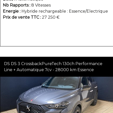
Nb Rapports
8 Vitesses
Energie
Hybride rechargeable : Essence/Electrique
Prix de vente TTC
27 250 €
DS DS 3 CrossbackPureTech 130ch Performance
Line + Automatique 7cv - 28000 km Essence