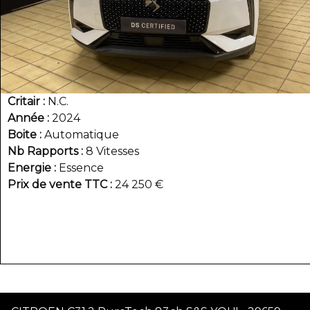
Critair
N.C.
Année
2024
Boite
Automatique
Nb Rapports
8 Vitesses
Energie
Essence
Prix de vente TTC
24 250 €