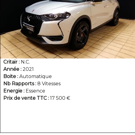
Critair
N.C.
Année
2021
Boite
Automatique
Nb Rapports
8 Vitesses
Energie
Essence
Prix de vente TTC
17 500 €