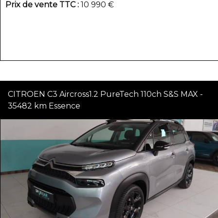
Prix de vente TTC
10 990 €
CITROEN C3 Aircross1.2 PureTech 110ch S&S MAX -
35482 km Essence