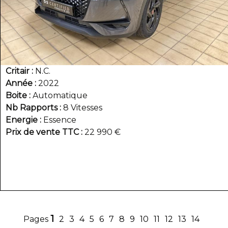
Critair
N.C.
Année
2022
Boite
Automatique
Nb Rapports
8 Vitesses
Energie
Essence
Prix de vente TTC
22 990 €
1
2
3
4
5
6
7
8
9
10
11
12
13
14