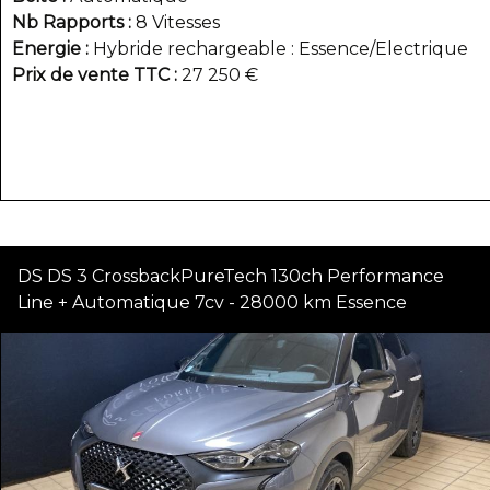
Nb Rapports
8 Vitesses
Energie
Hybride rechargeable : Essence/Electrique
Prix de vente TTC
27 250 €
DS DS 3 CrossbackPureTech 130ch Performance
Line + Automatique 7cv - 28000 km Essence