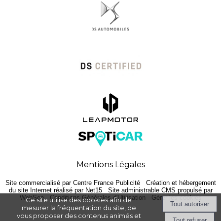
Mentions Légales
Site commercialisé par Centre France Publicité
-
Création et hébergement
du site Internet réalisé par Net15
-
Site administrable CMS propulsé par
WebSee
-
Conditions Générales d'Utilisation
-
Gérer les cookies
Ce site utilise des cookies afin de
mesurer la fréquentation du site, de
vous proposer des contenus animés et