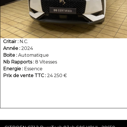
Critair
N.C.
Année
2024
Boite
Automatique
Nb Rapports
8 Vitesses
Energie
Essence
Prix de vente TTC
24 250 €