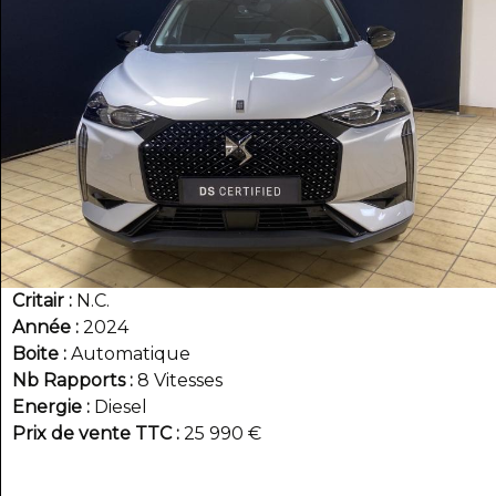
Critair
N.C.
Année
2024
Boite
Automatique
Nb Rapports
8 Vitesses
Energie
Diesel
Prix de vente TTC
25 990 €