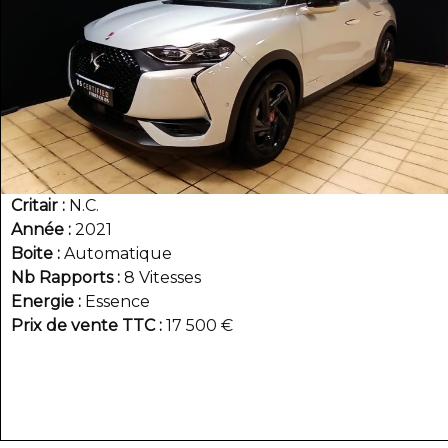
Critair
N.C.
Année
2021
Boite
Automatique
Nb Rapports
8 Vitesses
Energie
Essence
Prix de vente TTC
17 500 €