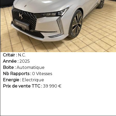
Critair
N.C.
Année
2025
Boite
Automatique
Nb Rapports
0 Vitesses
Energie
Electrique
Prix de vente TTC
39 990 €