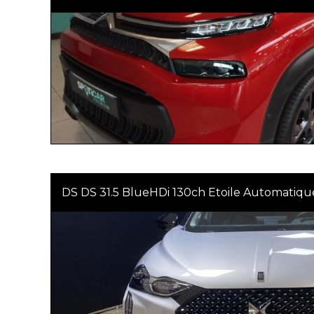
DS DS 31.5 BlueHDi 130ch Etoile Automatiqu