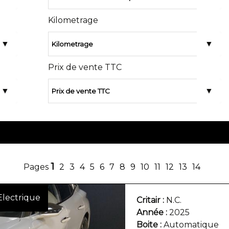
Kilometrage
Prix de vente TTC
1
2
3
4
5
6
7
8
9
10
11
12
13
14
Electrique
Critair
N.C.
Année
2025
Boite
Automatique